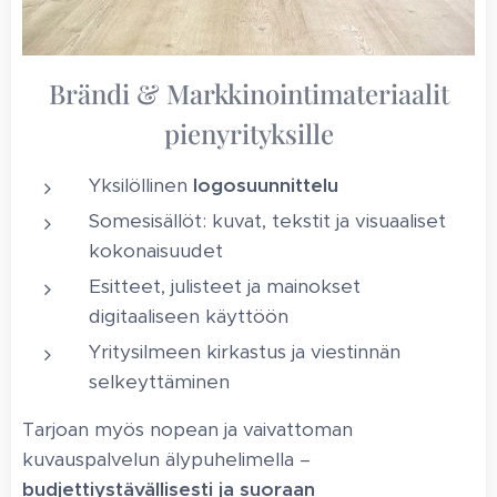
Brändi & Markkinointimateriaalit
pienyrityksille
Yksilöllinen
logosuunnittelu
Somesisällöt: kuvat, tekstit ja visuaaliset
kokonaisuudet
Esitteet, julisteet ja mainokset
digitaaliseen käyttöön
Yritysilmeen kirkastus ja viestinnän
selkeyttäminen
Tarjoan myös nopean ja vaivattoman
kuvauspalvelun älypuhelimella –
budjettiystävällisesti ja suoraan