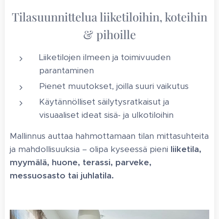
Tilasuunnittelua liiketiloihin, koteihin
& pihoille
Liiketilojen ilmeen ja toimivuuden
parantaminen
Pienet muutokset, joilla suuri vaikutus
Käytännölliset säilytysratkaisut ja
visuaaliset ideat sisä- ja ulkotiloihin
Mallinnus auttaa hahmottamaan tilan mittasuhteita
ja mahdollisuuksia – olipa kyseessä pieni
liiketila,
myymälä, huone, terassi, parveke,
messuosasto tai juhlatila.