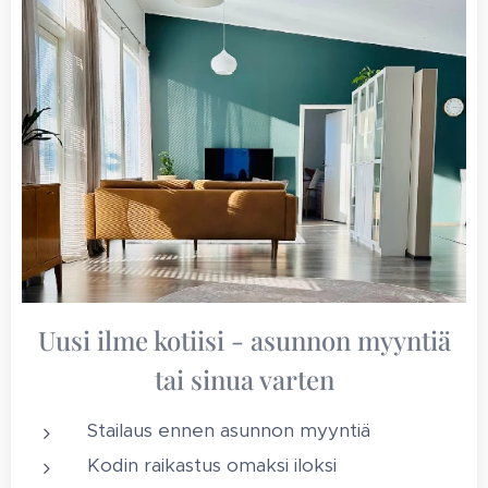
Uusi ilme kotiisi - asunnon myyntiä
tai sinua varten
Stailaus ennen asunnon myyntiä
Kodin raikastus omaksi iloksi