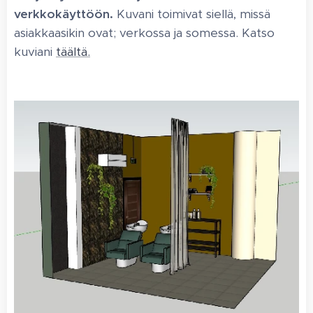
verkkokäyttöön.
Kuvani toimivat siellä, missä
asiakkaasikin ovat; verkossa ja somessa. Katso
kuviani
täältä.