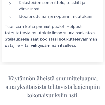
Kalusteiden sommittelu, tekstiilit ja
värivalinnat
Ideoita edullisiin ja nopeisiin muutoksiin
Tuon esiin kotisi parhaat puolet. Helposti
toteutettavia muutoksia ilman suuria hankintoja.
Stailauksella saat kodistasi houkuttelevamman
ostajille – tai viihtyisämmän itsellesi.
Käytännönläheistä suunnitteluapua,
aina yksittäisistä tehtävistä laajempiin
kokonaisuuksiin asti.