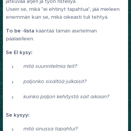
jatkuvaa arjen ja työn risteilyä.
Usein se, mikä "ei ehtinyt tapahtua", jää mieleen
enemmän kuin se, mikä oikeasti tuli tehtyä.
To be -lista
kääntää tämän asetelman
päälaelleen.
Se EI kysy:
mitä suunnitelmia teit?
paljonko sisältöä julkaisit?
kuinka paljon kehitystä sait aikaan?
Se kysyy:
mitä sinussa tapahtui?