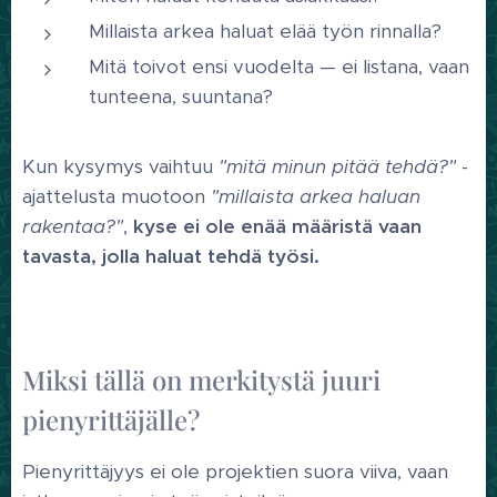
Millaista arkea haluat elää työn rinnalla?
Mitä toivot ensi vuodelta — ei listana, vaan
tunteena, suuntana?
Kun kysymys vaihtuu
"mitä minun pitää tehdä?"
-
ajattelusta muotoon
"millaista arkea haluan
rakentaa?"
,
kyse ei ole enää määristä vaan
tavasta, jolla haluat tehdä työsi.
Miksi tällä on merkitystä juuri
pienyrittäjälle?
Pienyrittäjyys ei ole projektien suora viiva, vaan