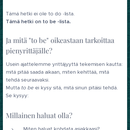
Tämä hetki ei ole to do -lista.
Tämä hetki on to be -lista.
Ja mitä "to be" oikeastaan tarkoittaa
pienyrittäjälle?
Usein ajattelemme yrittäjyyttä tekemisen kautta:
mitä pitää saada aikaan, miten kehittää, mitä
tehdä seuraavaksi.
Mutta
to be
ei kysy sitä, mitä sinun pitäisi tehdä.
Se kysyy:
Millainen haluat olla?
Miten haluat kohdata asiakkaasi?