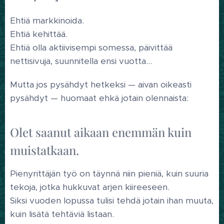
Ehtiä markkinoida.
Ehtiä kehittää.
Ehtiä olla aktiivisempi somessa, päivittää
nettisivuja, suunnitella ensi vuotta…
Mutta jos pysähdyt hetkeksi — aivan oikeasti
pysähdyt — huomaat ehkä jotain olennaista:
Olet saanut aikaan enemmän kuin
muistatkaan.
Pienyrittäjän työ on täynnä niin pieniä, kuin suuria
tekoja, jotka hukkuvat arjen kiireeseen.
Siksi vuoden lopussa tulisi tehdä jotain ihan muuta,
kuin lisätä tehtäviä listaan.