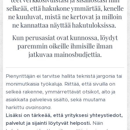
selkeää, että hakukone ymmärtää, kenelle
ne kuuluvat, mistä ne kertovat ja milloin
ne kannattaa näyttää hakutuloksissa.
Kun perusasiat ovat kunnossa, löydyt
paremmin oikeille ihmisille ilman
jatkuvaa mainosbudjettia.
Pienyrittäjän ei tarvitse hallita teknistä jargonia tai
monimutkaisia työkaluja. Riittää, että sivuilla on
selkeä rakenne, ymmärrettävät otsikot, aito ja
asiakkaita palveleva sisältö, sekä muutama
harkittu
avainsana.
Lisäksi on tärkeää, että yrityksesi yhteystiedot,
palvelut ja sijainti löytyvät helposti.
Näin