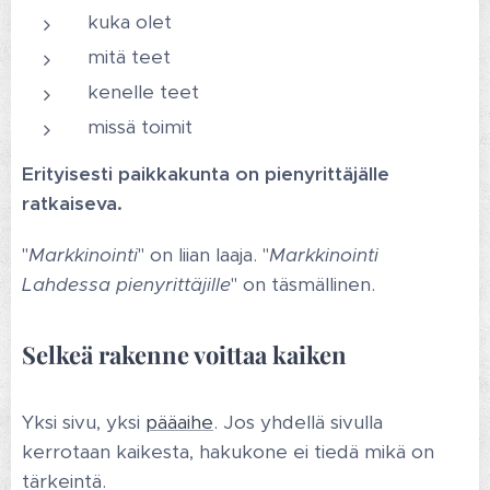
kuka olet
mitä teet
kenelle teet
missä toimit
Erityisesti paikkakunta on pienyrittäjälle
ratkaiseva.
"
Markkinointi
" on liian laaja. "
Markkinointi
Lahdessa pienyrittäjille
" on täsmällinen.
Selkeä rakenne voittaa kaiken
Yksi sivu, yksi
pääaihe
. Jos yhdellä sivulla
kerrotaan kaikesta, hakukone ei tiedä mikä on
tärkeintä.