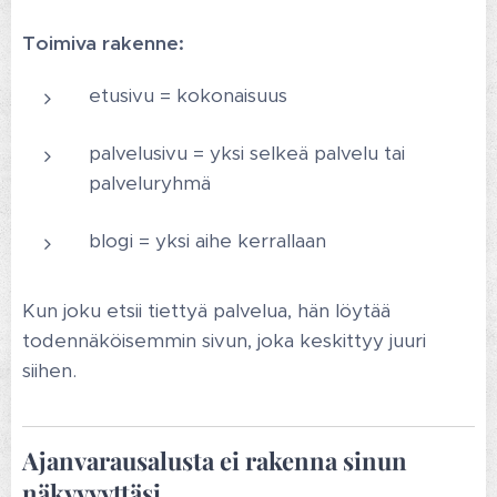
Toimiva rakenne:
etusivu = kokonaisuus
palvelusivu = yksi selkeä palvelu tai
palveluryhmä
blogi = yksi aihe kerrallaan
Kun joku etsii tiettyä palvelua, hän löytää
todennäköisemmin sivun, joka keskittyy juuri
siihen.
Ajanvarausalusta ei rakenna sinun
näkyvyyttäsi