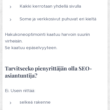
Kaikki kerrotaan yhdellä sivulla
Some ja verkkosivut puhuvat eri kieltä
Hakukoneoptimointi kaatuu harvoin suuriin
virheisiin.
Se kaatuu epäselvyyteen.
Tarvitseeko pienyrittäjän olla SEO-
asiantuntija?
Ei. Usein riittää:
selkeä rakenne