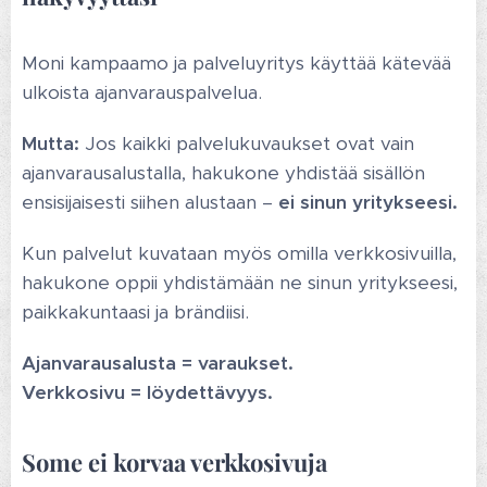
Moni kampaamo ja palveluyritys käyttää kätevää
ulkoista ajanvarauspalvelua.
Mutta:
Jos kaikki palvelukuvaukset ovat vain
ajanvarausalustalla, hakukone yhdistää sisällön
ensisijaisesti siihen alustaan –
ei sinun yritykseesi.
Kun palvelut kuvataan myös omilla verkkosivuilla,
hakukone oppii yhdistämään ne sinun yritykseesi,
paikkakuntaasi ja brändiisi.
Ajanvarausalusta = varaukset.
Verkkosivu = löydettävyys.
Some ei korvaa verkkosivuja