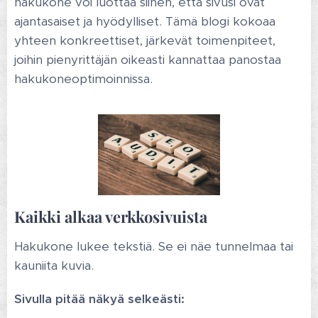
hakukone voi luottaa siihen, että sivusi ovat
ajantasaiset ja hyödylliset. Tämä blogi kokoaa
yhteen konkreettiset, järkevät toimenpiteet,
joihin pienyrittäjän oikeasti kannattaa panostaa
hakukoneoptimoinnissa.
Kaikki alkaa verkkosivuista
Hakukone lukee tekstiä. Se ei näe tunnelmaa tai
kauniita kuvia.
Sivulla pitää näkyä selkeästi: