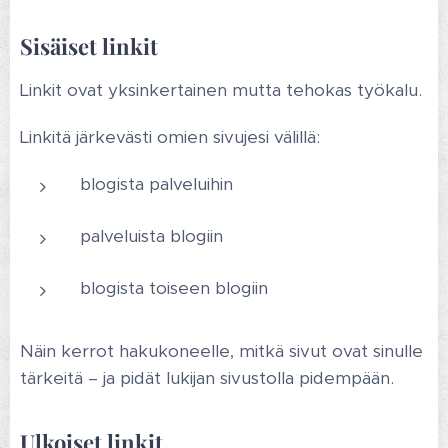
Sisäiset linkit
Linkit ovat yksinkertainen mutta tehokas työkalu.
Linkitä järkevästi omien sivujesi välillä:
blogista palveluihin
palveluista blogiin
blogista toiseen blogiin
Näin kerrot hakukoneelle, mitkä sivut ovat sinulle
tärkeitä – ja pidät lukijan sivustolla pidempään.
Ulkoiset linkit