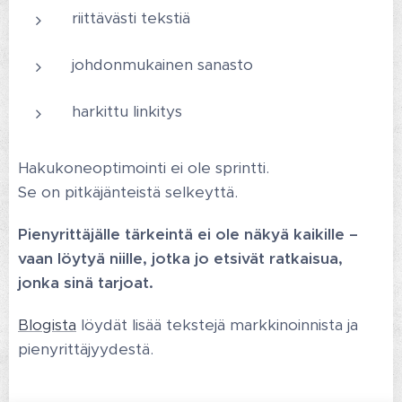
riittävästi tekstiä
johdonmukainen sanasto
harkittu linkitys
Hakukoneoptimointi ei ole sprintti.
Se on pitkäjänteistä selkeyttä.
Pienyrittäjälle tärkeintä ei ole näkyä kaikille –
vaan löytyä niille, jotka jo etsivät ratkaisua,
jonka sinä tarjoat.
Blogista
löydät lisää tekstejä markkinoinnista ja
pienyrittäjyydestä.