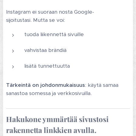
Instagram ei suoraan nosta Google-
sijoitustasi.
Mutta se voi:
tuoda liikennettä sivuille
vahvistaa brändiä
lisätä tunnettuutta
Tärkeintä on johdonmukaisuus
: käytä samaa
sanastoa somessa ja verkkosivuilla.
Hakukone ymmärtää sivustosi
rakennetta linkkien avulla.